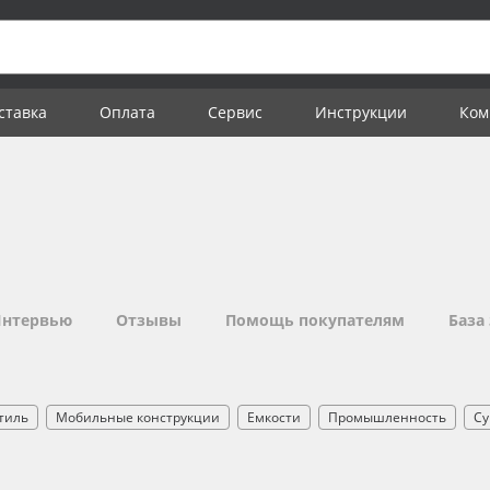
ставка
Оплата
Сервис
Инструкции
Ком
нтервью
Отзывы
Помощь покупателям
База
тиль
Мобильные конструкции
Емкости
Промышленность
Су