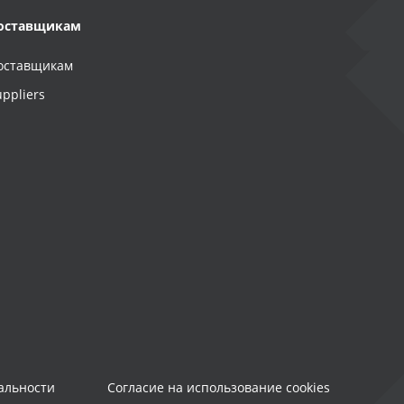
оставщикам
оставщикам
uppliers
альности
Согласие на использование cookies