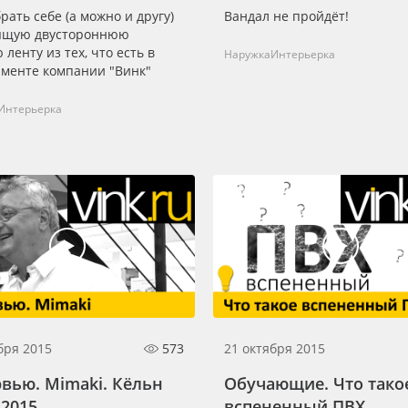
рать себе (а можно и другу)
Вандал не пройдёт!
ящую двустороннюю
 ленту из тех, что есть в
Наружка
Интерьерка
именте компании "Винк"
Интерьерка
бря 2015
573
21 октября 2015
вью. Mimaki. Кёльн
Обучающие. Что тако
 2015
вспененный ПВХ