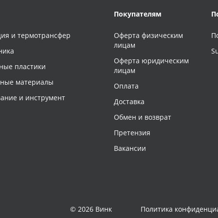
Покупателям
П
ия и термотрансфер
Оферта физическим
П
лицам
ника
S
Оферта юридическим
ные пластики
лицам
чные материалы
Оплата
ание и инструмент
Доставка
Обмен и возврат
Претензия
Вакансии
© 2026 Винк
Политика конфиденци