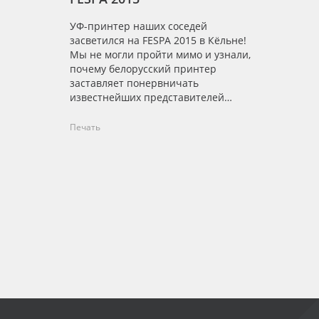
УФ-принтер наших соседей
засветился на FESPA 2015 в Кёльне!
Мы не могли пройти мимо и узнали,
почему белорусский принтер
заставляет понервничать
известнейших представителей
рынка!
Печать