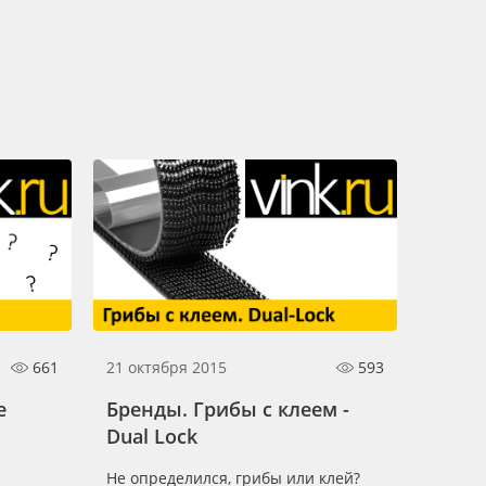
661
21 октября 2015
593
е
Бренды. Грибы с клеем -
Dual Lock
Не определился, грибы или клей?