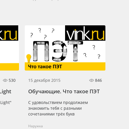
530
15 декабря 2015
846
Light
Обучающие. Что такое ПЭТ
Light"
С удовольствием продолжаем
знакомить тебя с разными
сочетаниями трёх букв
Наружка