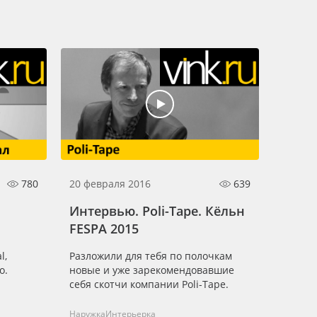
780
20 февраля 2016
639
Интервью. Poli-Tape. Кёльн
FESPA 2015
l,
Разложили для тебя по полочкам
о.
новые и уже зарекомендовавшие
себя скотчи компании Poli-Tape.
Наружка
Интерьерка