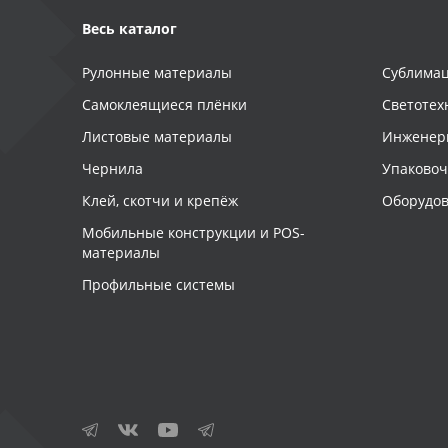
Весь каталог
Рулонные материалы
Сублимац
Самоклеящиеся плёнки
Светотех
Листовые материалы
Инженер
Чернила
Упаково
Клей, скотчи и крепёж
Оборудов
Мобильные конструкции и POS-
материалы
Профильные системы