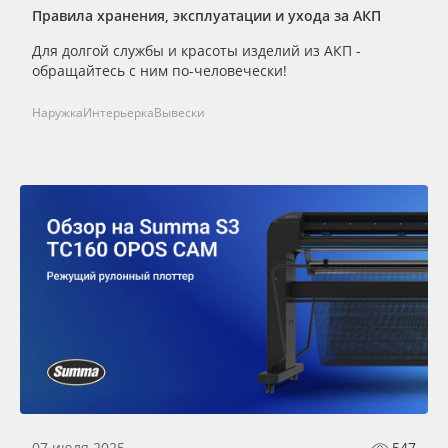
Правила хранения, эксплуатации и ухода за АКП
Для долгой службы и красоты изделий из АКП -
обращайтесь с ним по-человечески!
Наружка
Интерьерка
Вывески
07 июля 2025
547