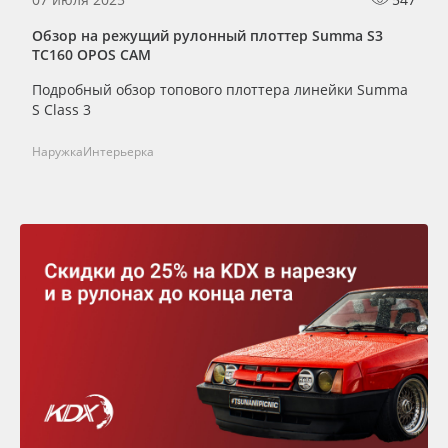
Обзор на режущий рулонный плоттер Summa S3
TС160 OPOS CAM
Подробный обзор топового плоттера линейки Summa
S Class 3
Наружка
Интерьерка