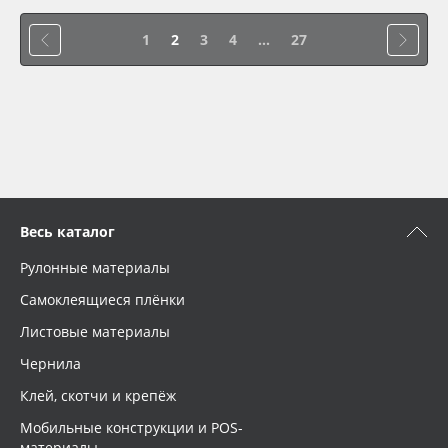
1
2
3
4
...
27
Весь каталог
Рулонные материалы
Самоклеящиеся плёнки
Листовые материалы
Чернила
Клей, скотчи и крепёж
Мобильные конструкции и POS-
материалы