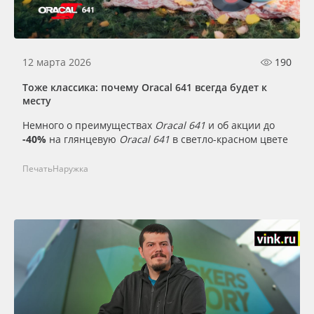
12 марта 2026
190
Тоже классика: почему Oracal 641 всегда будет к
месту
Немного о преимуществах
Oracal 641
и об акции до
-40%
на глянцевую
Oracal 641
в светло-красном цвете
Печать
Наружка