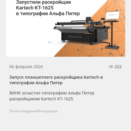
06 февраля 2026
222
Запуск планшетного раскройщика Kartech в
типографии Альфа Питер
ВИНК оснастил типографию Альфа Питер
раскройщиком Kartech KT-1625
Печать
Наружка
Интерьерка